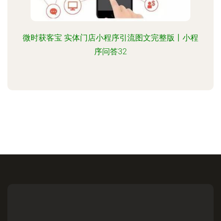
微时获客宝 实体门店小程序引流图文完整版丨小程
序问答32