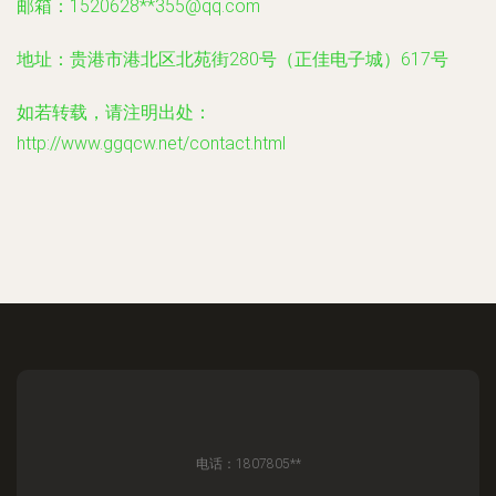
邮箱：1520628**
355@qq.com
地址：贵港市港北区北苑街280号（正佳电子城）617号
如若转载，请注明出处：
http://www.ggqcw.net/contact.html
电话：1807805**