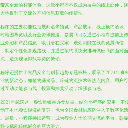
众带来全新的智能体验。这款小程序不仅成为展会的线上延伸，
极大地提升了交流效率和信息获取的便捷性。
小程序的主要功能包括展商名录预览、产品展示、线上预约洽谈
实时地图导览以及行业资讯推送。参展商可以通过小程序提前上
企业介绍和产品信息，吸引潜在买家；观众则能在线浏览展商信
息，制定个性化参观路线，并通过预约系统安排与供应商的面对
交流，避免现场排队等待的繁琐。
小程序还提供了食品安全与创新趋势专题板块，展示了2021年食
行业的新动态，如植物基食品、冷链物流技术等热点内容。用户
通过互动功能参与线上投票和抽奖活动，增强参与感。
在2021年武汉这一餐饮重镇举办食材展，结合小程序的应用，不
推动了本地餐饮经济的复苏，也为全国食材供应链注入了数字化
力。展后，小程序持续运营，成为行业人士长期交流的平台，彰
了科技赋能传统展会的巨大潜力。