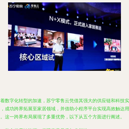
随着数字化转型的加速，苏宁零售云凭借其强大的供应链和科技
力，成功跨界拓展至家居领域，并借助小程序平台实现高效触达
户。这一跨界布局展现了多重优势，以下从五个方面进行阐述。