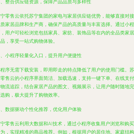
一、整合供应链资源，保障产品品质与多样性
苏宁零售云依托苏宁集团的家电与家居供应链优势，能够直接对
优质家居品牌和生产商，确保产品的高质量与丰富选择。通过小
序，用户可轻松浏览包括家具、家纺、装饰品等在内的全品类家
商品，享受一站式购物体验。
二、小程序轻量化入口，提升用户便捷性
小程序无需下载安装，即用即走的特点降低了用户的使用门槛。
宁零售云的小程序界面简洁、加载迅速，支持一键下单、在线支
和物流追踪，结合家居产品的图文、视频展示，让用户随时随地
成选购，极大提升了购物效率。
三、数据驱动个性化推荐，优化用户体验
苏宁零售云利用大数据和AI技术，通过小程序收集用户浏览和购买
行为，实现精准的商品推荐。例如，根据用户的居住地、家庭结