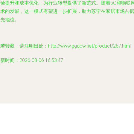
体验提升和成本优化，为行业转型提供了新范式。随着5G和物联
技术的发展，这一模式有望进一步扩展，助力苏宁在家居市场占
领先地位。
若转载，请注明出处：http://www.ggqcw.net/product/267.html
新时间：2026-08-06 16:53:47